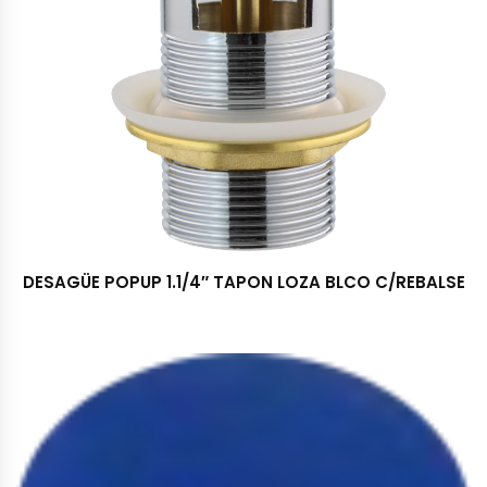
DESAGÜE POPUP 1.1/4″ TAPON LOZA BLCO C/REBALSE