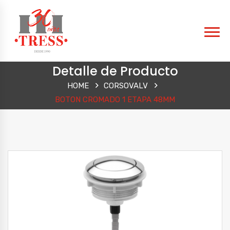
Detalle de Producto
HOME
CORSOVALV
BOTON CROMADO 1 ETAPA 48MM