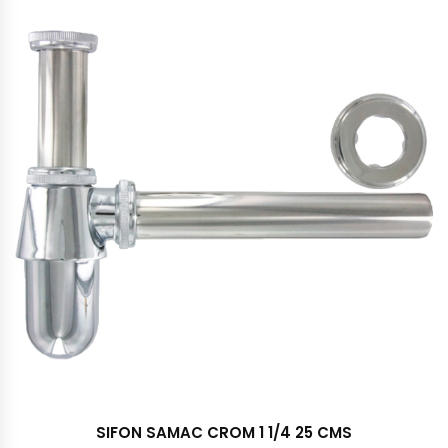
SIFON SAMAC CROM 1 1/4 25 CMS