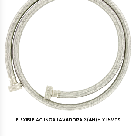
FLEXIBLE AC INOX LAVADORA 3/4H/H X1.5MTS