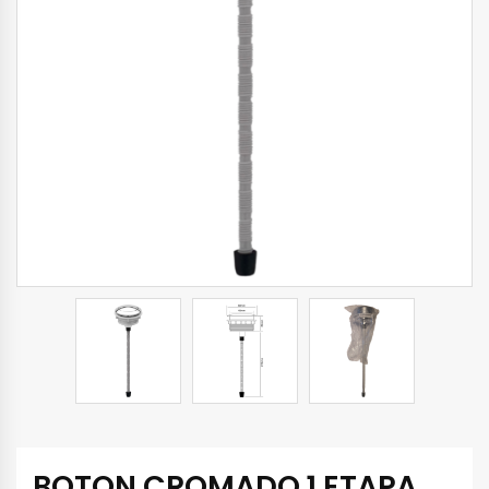
BOTON CROMADO 1 ETAPA