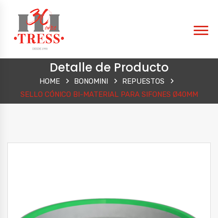
Detalle de Producto
HOME
BONOMINI
REPUESTOS
SELLO CÓNICO BI-MATERIAL PARA SIFONES Ø40MM