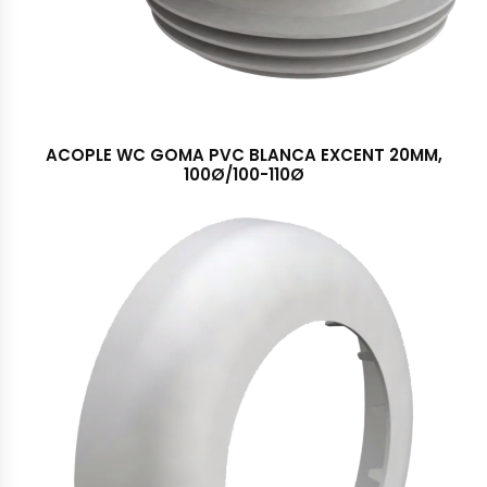
ACOPLE WC GOMA PVC BLANCA EXCENT 20MM,
100Ø/100-110Ø