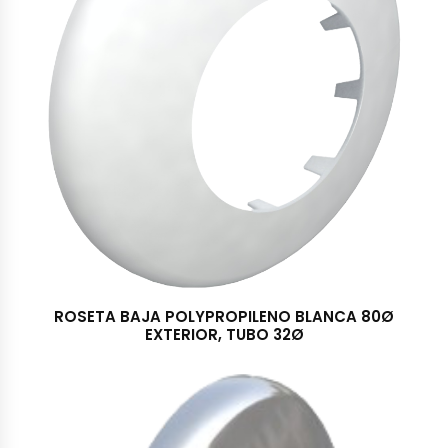
ROSETA BAJA POLYPROPILENO BLANCA 80Ø
EXTERIOR, TUBO 32Ø