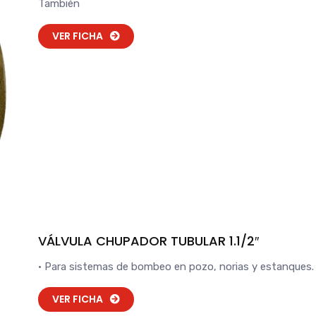
También
VER FICHA
VÁLVULA CHUPADOR TUBULAR 1.1/2″
• Para sistemas de bombeo en pozo, norias y estanques.
VER FICHA