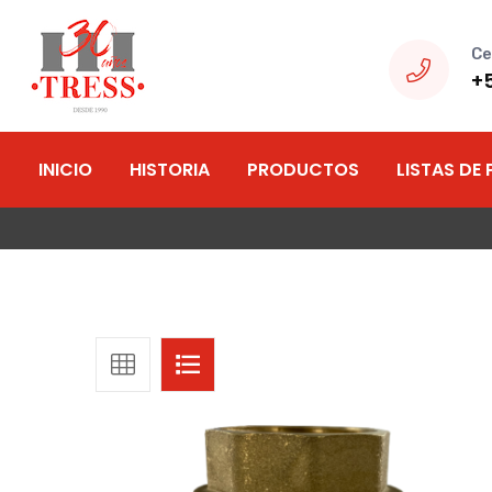
Ce
+
INICIO
HISTORIA
PRODUCTOS
LISTAS DE 