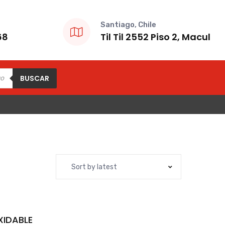
Santiago, Chile
68
Til Til 2552 Piso 2, Macul
BUSCAR
Sort by latest
XIDABLE