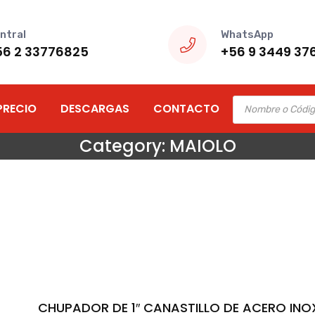
ntral
WhatsApp
56 2 33776825
+56 9 3449 37
Products
PRECIO
DESCARGAS
CONTACTO
search
Category:
MAIOLO
CHUPADOR DE 1″ CANASTILLO DE ACERO INO