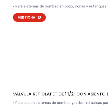
• Para sistemas de bombeo en pozo, norias y estanques.
VER FICHA
VÁLVULA RET CLAPET DE 1.1/2″ CON ASIENT
• Para uso en sistemas de bombeo y redes hidráulicas para