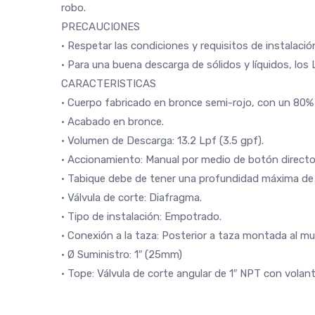
robo.
PRECAUCIONES
• Respetar las condiciones y requisitos de instalac
• Para una buena descarga de sólidos y líquidos, los L
CARACTERISTICAS
• Cuerpo fabricado en bronce semi-rojo, con un 80% de
• Acabado en bronce.
• Volumen de Descarga: 13.2 Lpf (3.5 gpf).
• Accionamiento: Manual por medio de botón directo
• Tabique debe de tener una profundidad máxima d
• Válvula de corte: Diafragma.
• Tipo de instalación: Empotrado.
• Conexión a la taza: Posterior a taza montada al mur
• Ø Suministro: 1″ (25mm)
• Tope: Válvula de corte angular de 1″ NPT con volan