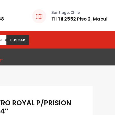
Santiago, Chile
68
Til Til 2552 Piso 2, Macul
BUSCAR
4″
RO ROYAL P/PRISION
/4″