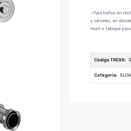
• Para baños en res
y cárceles, en donde
muro o tabique para
Código TRESS:
3
Categoria:
SLO