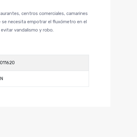
taurantes, centros comerciales, camarines
 se necesita empotrar el fluxómetro en el
 evitar vandalismo y robo.
011620
AN