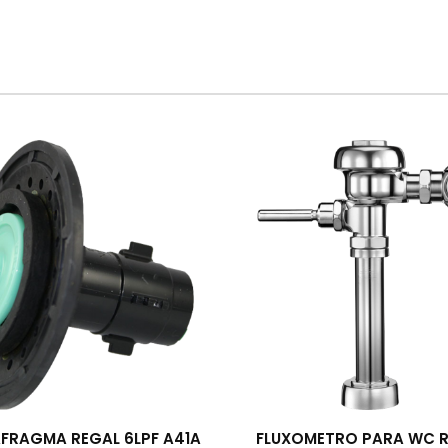
AFRAGMA REGAL 6LPF A41A
FLUXOMETRO PARA WC 