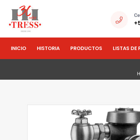
Ce
+
INICIO
HISTORIA
PRODUCTOS
LISTAS DE 