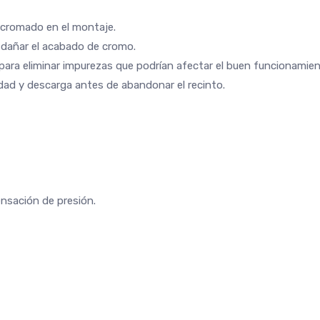
 cromado en el montaje.
o dañar el acabado de cromo.
 para eliminar impurezas que podrían afectar el buen funcionamien
dad y descarga antes de abandonar el recinto.
nsación de presión.