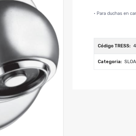
• Para duchas en ca
Código TRESS:
4
Categoria:
SLO