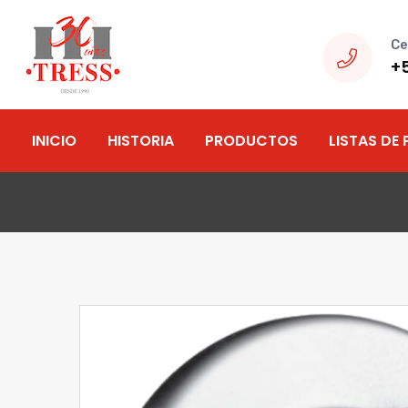
Ce
+
INICIO
HISTORIA
PRODUCTOS
LISTAS DE 