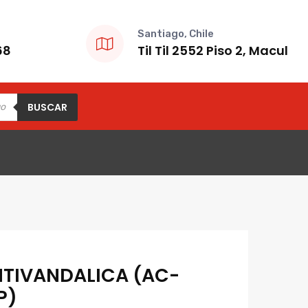
Santiago, Chile
68
Til Til 2552 Piso 2, Macul
BUSCAR
TIVANDALICA (AC-
P)