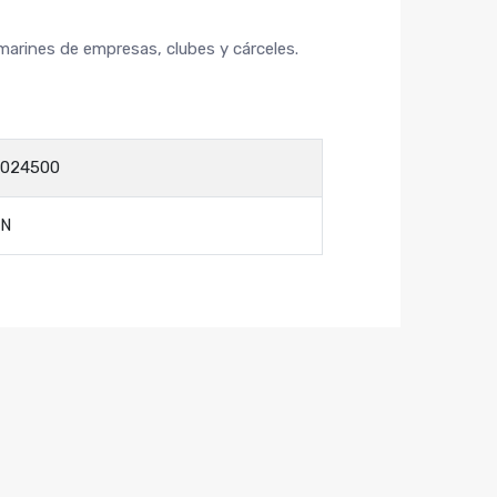
marines de empresas, clubes y cárceles.
024500
AN