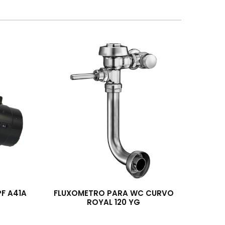
PF A41A
FLUXOMETRO PARA WC CURVO
ROYAL 120 YG