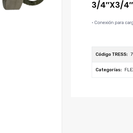
3/4″X3/4
· Conexión para car
Código TRESS:
7
Categorías:
FLE