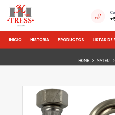
Ce
+
INICIO
HISTORIA
PRODUCTOS
LISTAS DE 
HOME
MATEU