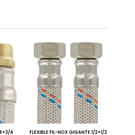
/4×3/4
FLEXIBLE FIL-NOX GIGANTE 1/2×1/2