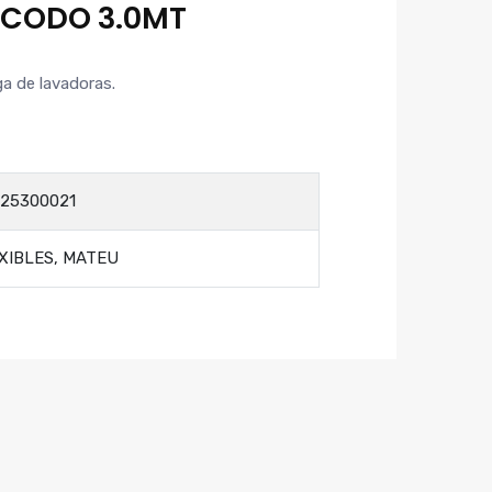
″CODO 3.0MT
ga de lavadoras.
25300021
XIBLES
,
MATEU