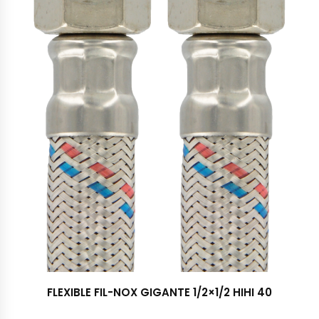
FLEXIBLE FIL-NOX GIGANTE 1/2×1/2 HIHI 40