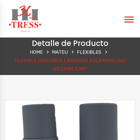
Detalle de Producto
HOME
MATEU
FLEXIBLES
FLEXIBLE DESCARGA LAVADORA POLIPROPILENO
19X22MM 3.0MT