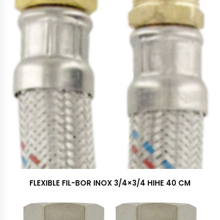
FLEXIBLE FIL-BOR INOX 3/4×3/4 HIHE 40 CM