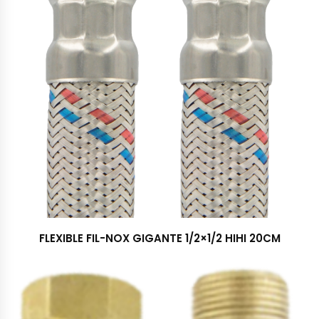
FLEXIBLE FIL-NOX GIGANTE 1/2×1/2 HIHI 20CM