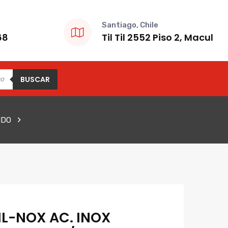
Santiago, Chile
68
Til Til 2552 Piso 2, Macul
BUSCAR
IDO
FIL-NOX AC. INOX