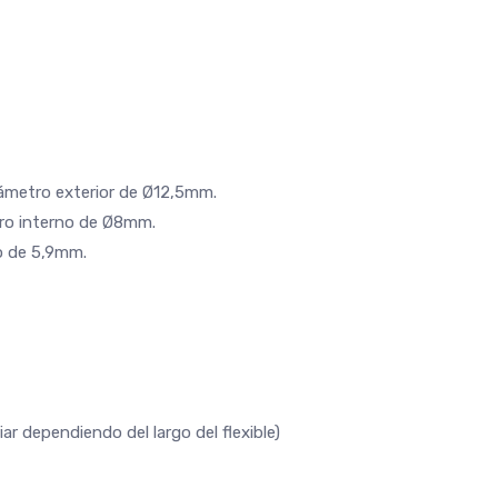
diámetro exterior de Ø12,5mm.
tro interno de Ø8mm.
o de 5,9mm.
ar dependiendo del largo del flexible)