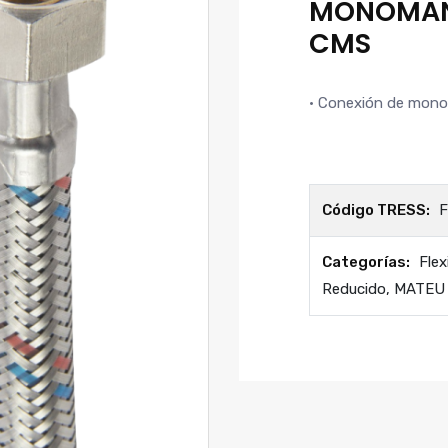
MONOMAND
CMS
· Conexión de mon
Código TRESS:
F
Categorías:
Fle
Reducido
,
MATEU