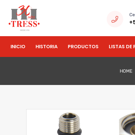
Ce
+
INICIO
HISTORIA
PRODUCTOS
LISTAS DE 
HOME