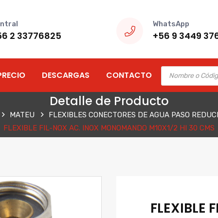
ntral
WhatsApp
56 2 33776825
+56 9 3449 37
Products
PRECIO
DESCARGAS
CONTACTO
search
Detalle de Producto
MATEU
FLEXIBLES CONECTORES DE AGUA PASO REDUC
FLEXIBLE FIL-NOX AC. INOX MONOMANDO M10X1/2 HI 30 CMS
FLEXIBLE 