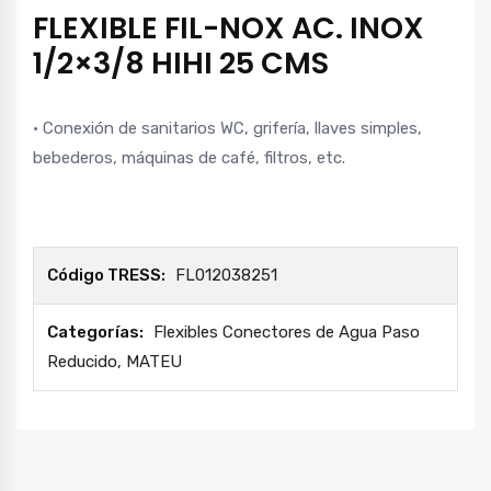
FLEXIBLE FIL-NOX AC. INOX
1/2×3/8 HIHI 25 CMS
· Conexión de sanitarios WC, grifería, llaves simples,
bebederos, máquinas de café, filtros, etc.
Código TRESS:
FL012038251
Categorías:
Flexibles Conectores de Agua Paso
Reducido
,
MATEU