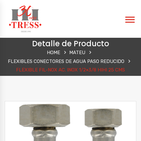
Detalle de Producto
HOME
MATEU
FLEXIBLES CONECTORES DE AGUA PASO REDUCIDO
FLEXIBLE FIL-NOX AC. INOX 1/2×3/8 HIHI 25 CMS