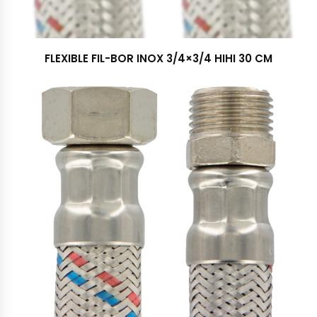
FLEXIBLE FIL-BOR INOX 3/4×3/4 HIHI 30 CM