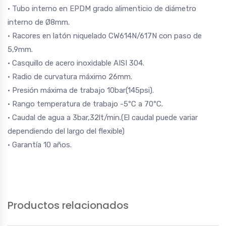
· Tubo interno en EPDM grado alimenticio de diámetro
interno de Ø8mm.
· Racores en latón niquelado CW614N/617N con paso de
5,9mm.
· Casquillo de acero inoxidable AISI 304.
· Radio de curvatura máximo 26mm.
· Presión máxima de trabajo 10bar(145psi).
· Rango temperatura de trabajo -5ºC a 70ºC.
· Caudal de agua a 3bar,32lt/min.(El caudal puede variar
dependiendo del largo del flexible)
· Garantía 10 años.
Productos relacionados