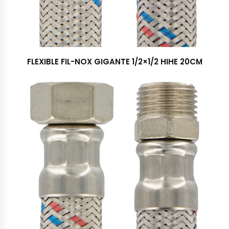
FLEXIBLE FIL-NOX GIGANTE 1/2×1/2 HIHE 20CM