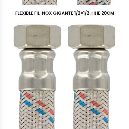
FLEXIBLE FIL-NOX GIGANTE 1/2×1/2 HIHE 20CM