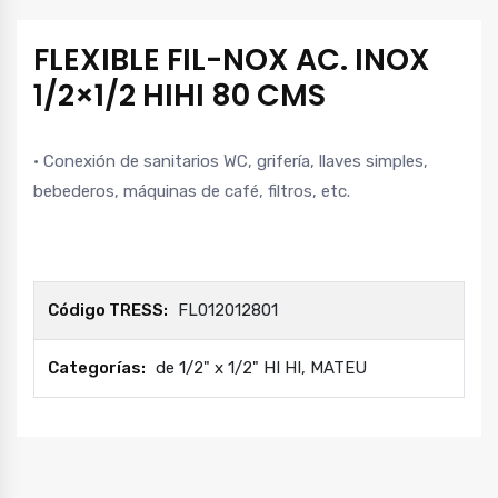
FLEXIBLE FIL-NOX AC. INOX
1/2×1/2 HIHI 80 CMS
· Conexión de sanitarios WC, grifería, llaves simples,
bebederos, máquinas de café, filtros, etc.
Código TRESS:
FL012012801
Categorías:
de 1/2" x 1/2" HI HI
,
MATEU