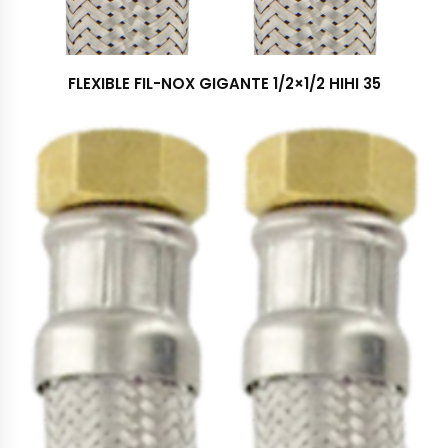
FLEXIBLE FIL-NOX GIGANTE 1/2×1/2 HIHI 35