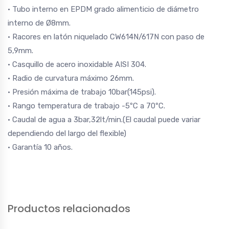
· Tubo interno en EPDM grado alimenticio de diámetro
interno de Ø8mm.
· Racores en latón niquelado CW614N/617N con paso de
5,9mm.
· Casquillo de acero inoxidable AISI 304.
· Radio de curvatura máximo 26mm.
· Presión máxima de trabajo 10bar(145psi).
· Rango temperatura de trabajo -5ºC a 70ºC.
· Caudal de agua a 3bar,32lt/min.(El caudal puede variar
dependiendo del largo del flexible)
· Garantía 10 años.
Productos relacionados