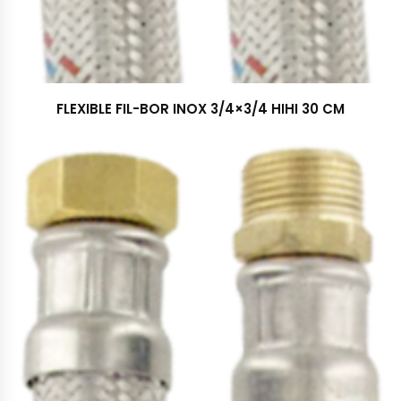
FLEXIBLE FIL-BOR INOX 3/4×3/4 HIHI 30 CM