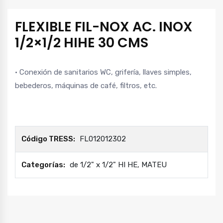
FLEXIBLE FIL-NOX AC. INOX
1/2×1/2 HIHE 30 CMS
· Conexión de sanitarios WC, grifería, llaves simples,
bebederos, máquinas de café, filtros, etc.
Código TRESS:
FL012012302
Categorías:
de 1/2" x 1/2" HI HE
,
MATEU