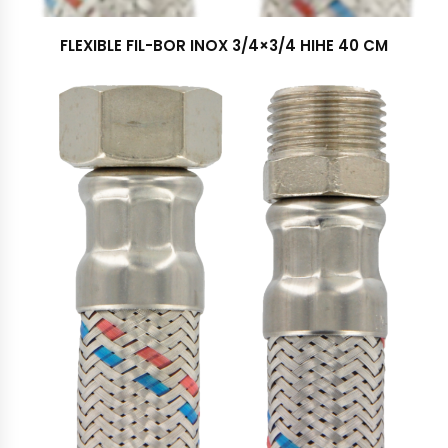
FLEXIBLE FIL-BOR INOX 3/4×3/4 HIHE 40 CM