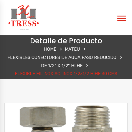
Detalle de Producto
HOME
MATEU
FLEXIBLES CONECTORES DE AGUA PASO REDUCIDO
DE 1/2" X 1/2" HI HE
FLEXIBLE FIL-NOX AC. INOX 1/2×1/2 HIHE 30 CMS