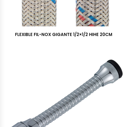
FLEXIBLE FIL-NOX GIGANTE 1/2×1/2 HIHE 20CM