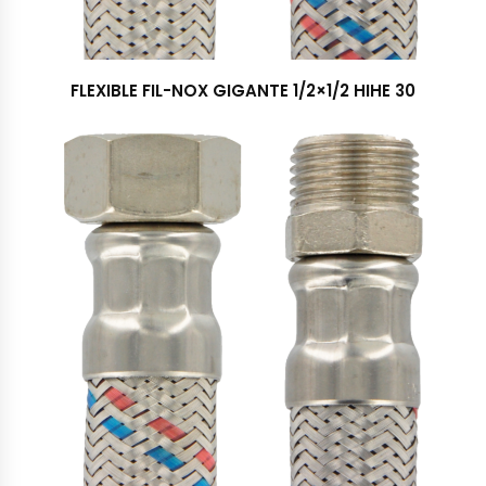
FLEXIBLE FIL-NOX GIGANTE 1/2×1/2 HIHE 30