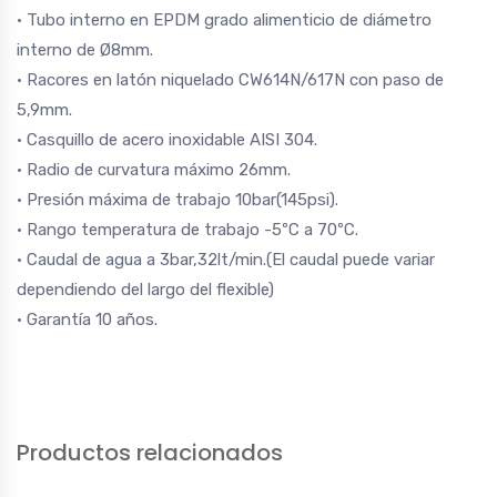
· Tubo interno en EPDM grado alimenticio de diámetro
interno de Ø8mm.
· Racores en latón niquelado CW614N/617N con paso de
5,9mm.
· Casquillo de acero inoxidable AISI 304.
· Radio de curvatura máximo 26mm.
· Presión máxima de trabajo 10bar(145psi).
· Rango temperatura de trabajo -5ºC a 70ºC.
· Caudal de agua a 3bar,32lt/min.(El caudal puede variar
dependiendo del largo del flexible)
· Garantía 10 años.
Productos relacionados