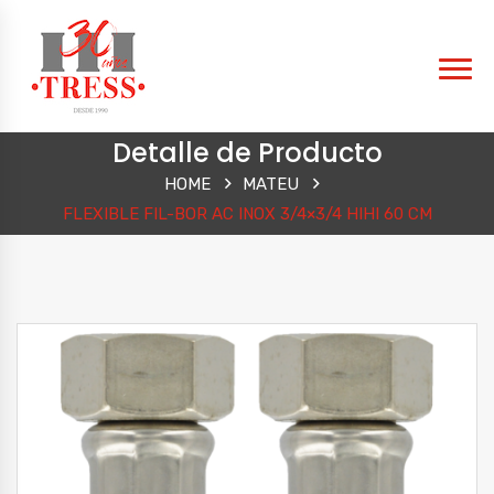
Detalle de Producto
HOME
MATEU
FLEXIBLE FIL-BOR AC INOX 3/4×3/4 HIHI 60 CM