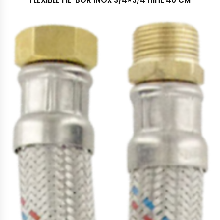
FLEXIBLE FIL-BOR INOX 3/4×3/4 HIHE 40 CM