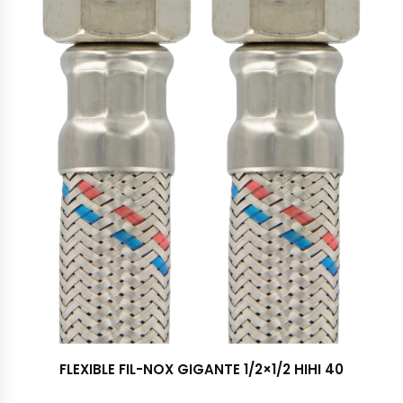
FLEXIBLE FIL-NOX GIGANTE 1/2×1/2 HIHI 40