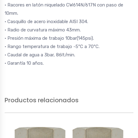
· Racores en latón niquelado CW614N/617N con paso de
10mm.
· Casquillo de acero inoxidable AISI 304.
· Radio de curvatura máximo 43mm.
· Presión máxima de trabajo 10bar(145psi).
· Rango temperatura de trabajo -5ºC a 70ºC.
· Caudal de agua a 3bar, 86lt/min.
· Garantía 10 años.
Productos relacionados