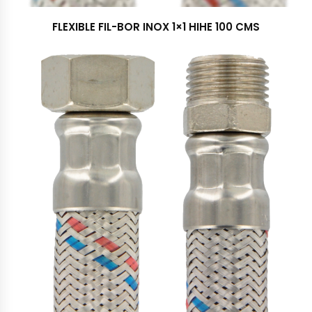
FLEXIBLE FIL-BOR INOX 1×1 HIHE 100 CMS