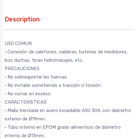
Description
USO COMUN
· Conexión de calefones, calderas, baterías de medidores,
box duchas, tinas hidromasajes, etc.
PRECAUCIONES
· No sobreapretar las tuercas
· No instalar sometiendo a tracción o torsión
· No curvar en exceso
CARACTERISTICAS
· Malla trenzada en acero inoxidable AISI 304, con diámetro
exterior de Ø19mm.
· Tubo interno en EPDM grado alimenticio de diámetro
interno de Ø13mm.