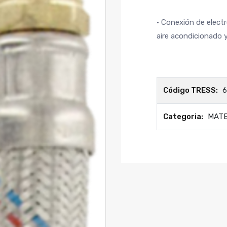
· Conexión de elec
aire acondicionado 
Código TRESS:
6
Categoria:
MAT