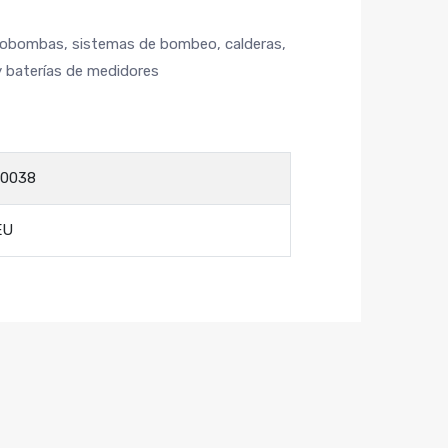
trobombas, sistemas de bombeo, calderas,
y baterías de medidores
0038
EU