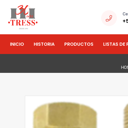
Ce
+
INICIO
HISTORIA
PRODUCTOS
LISTAS DE 
HO