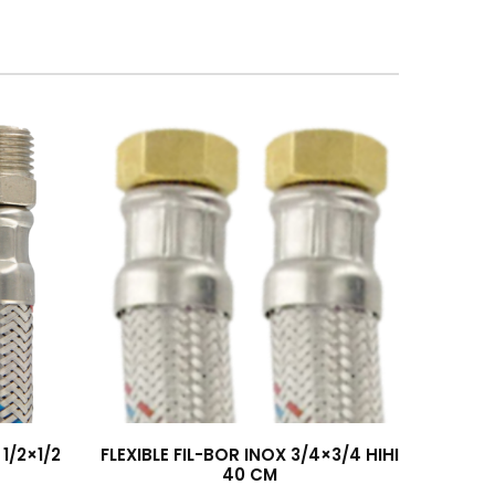
1/2×1/2
FLEXIBLE FIL-BOR INOX 3/4×3/4 HIHI
40 CM