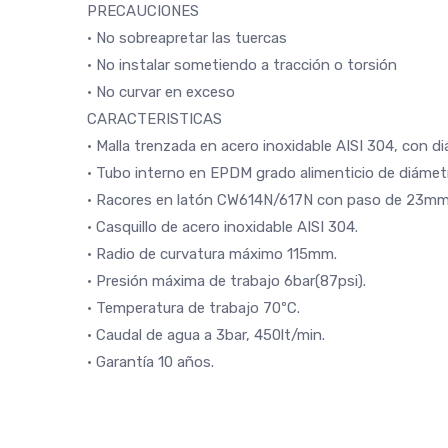
PRECAUCIONES
· No sobreapretar las tuercas
· No instalar sometiendo a tracción o torsión
· No curvar en exceso
CARACTERISTICAS
· Malla trenzada en acero inoxidable AISI 304, con 
· Tubo interno en EPDM grado alimenticio de diáme
· Racores en latón CW614N/617N con paso de 23mm
· Casquillo de acero inoxidable AISI 304.
· Radio de curvatura máximo 115mm.
· Presión máxima de trabajo 6bar(87psi).
· Temperatura de trabajo 70ºC.
· Caudal de agua a 3bar, 450lt/min.
· Garantía 10 años.