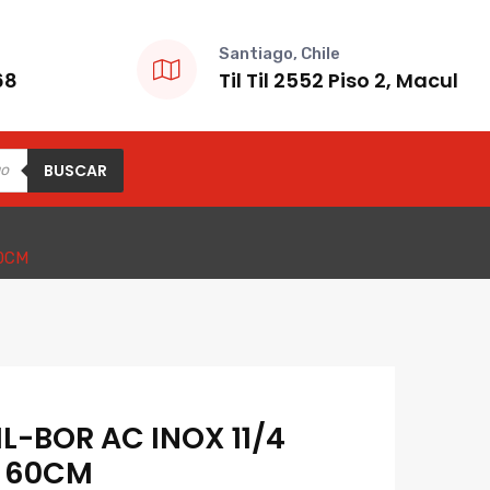
Santiago, Chile
68
Til Til 2552 Piso 2, Macul
BUSCAR
60CM
IL-BOR AC INOX 11/4
E 60CM