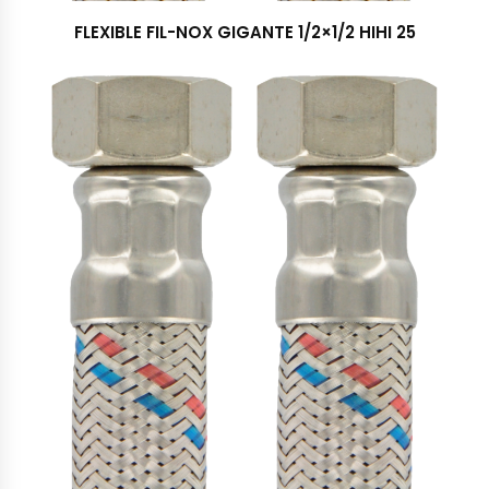
FLEXIBLE FIL-NOX GIGANTE 1/2×1/2 HIHI 25