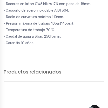
· Racores en latón CW614N/617N con paso de 18mm.
· Casquillo de acero inoxidable AISI 304.
· Radio de curvatura máximo 110mm.
· Presión máxima de trabajo 10bar(145psi).
· Temperatura de trabajo 70ºC.
· Caudal de agua a 3bar, 250lt/min.
· Garantía 10 años.
Productos relacionados