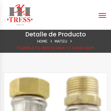
Detalle de Producto
HOME
MATEU
FLEXIBLE FIL-BOR AC INOX 1 X 1 HIHE 60CM