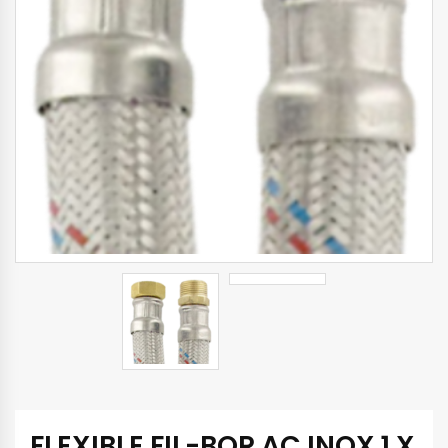
FLEXIBLE FIL-BOR AC INOX 1 X