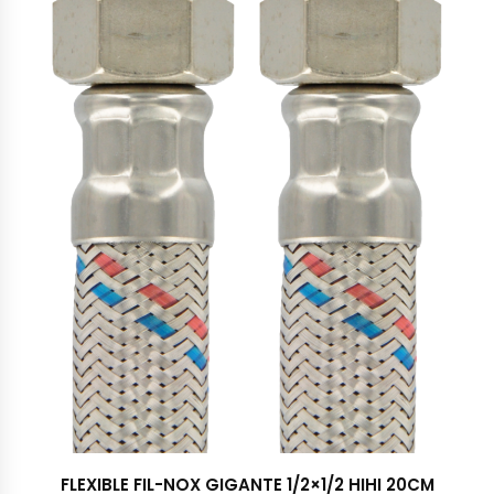
FLEXIBLE FIL-NOX GIGANTE 1/2×1/2 HIHI 20CM