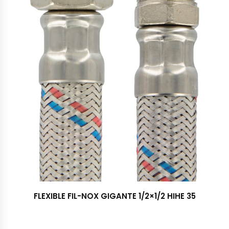
FLEXIBLE FIL-NOX GIGANTE 1/2×1/2 HIHE 35