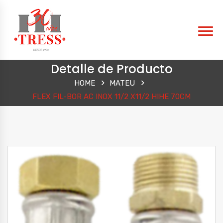
Detalle de Producto
HOME
MATEU
FLEX FIL-BOR AC INOX 11/2 X11/2 HIHE 70CM