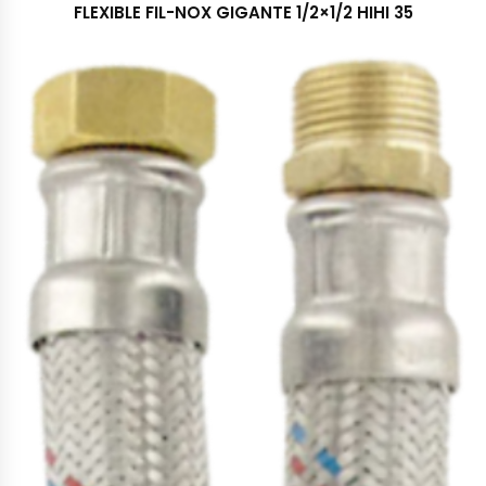
FLEXIBLE FIL-NOX GIGANTE 1/2×1/2 HIHI 35