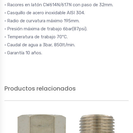
· Racores en latón CW614N/617N con paso de 32mm.
· Casquillo de acero inoxidable AISI 304.
· Radio de curvatura máximo 195mm.
· Presión máxima de trabajo 6bar(87psi).
· Temperatura de trabajo 70ºC.
· Caudal de agua a 3bar, 850lt/min.
· Garantía 10 años.
Productos relacionados