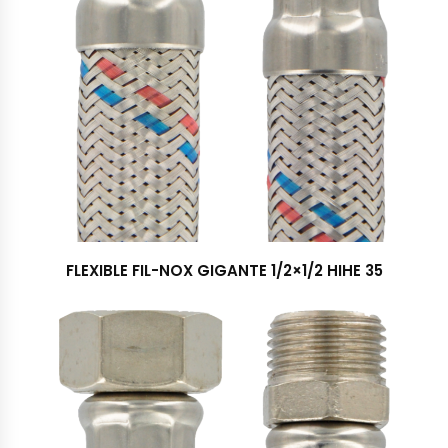
FLEXIBLE FIL-NOX GIGANTE 1/2×1/2 HIHE 35