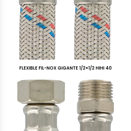
FLEXIBLE FIL-NOX GIGANTE 1/2×1/2 HIHI 40