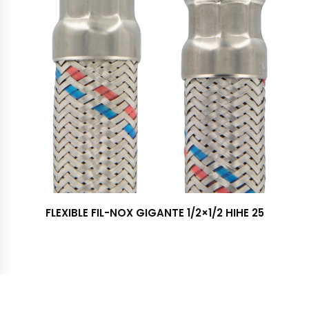
FLEXIBLE FIL-NOX GIGANTE 1/2×1/2 HIHE 25
Importadora y Distribuidora TRESS S.A. © 2022 - Todos los