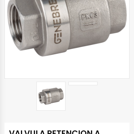
VALVULA RETENCION A