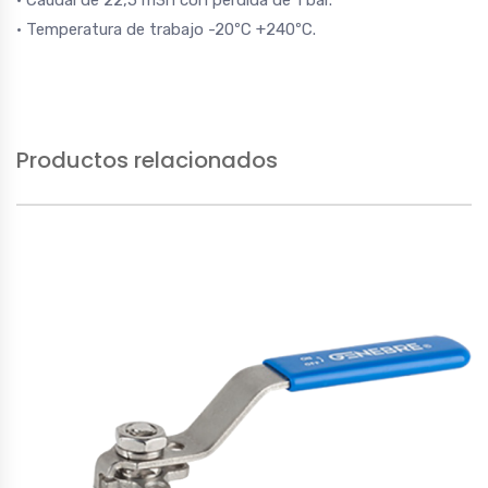
• Caudal de 22,5 m3h con perdida de 1 bar.
• Temperatura de trabajo -20ºC +240ºC.
Productos relacionados