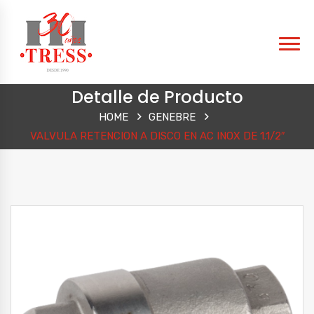
Detalle de Producto
HOME
GENEBRE
VALVULA RETENCION A DISCO EN AC INOX DE 1.1/2″