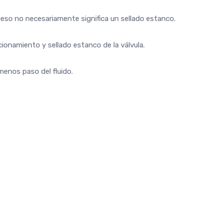
exceso no necesariamente significa un sellado estanco.
cionamiento y sellado estanco de la válvula.
menos paso del fluido.