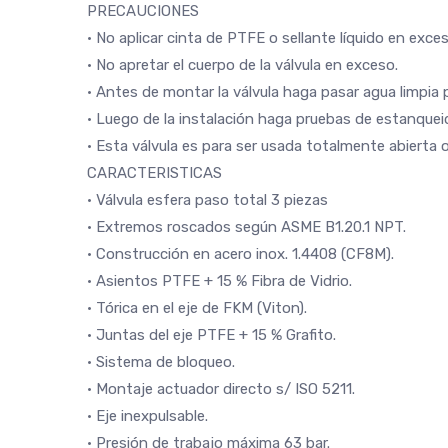
PRECAUCIONES
• No aplicar cinta de PTFE o sellante líquido en exces
• No apretar el cuerpo de la válvula en exceso.
• Antes de montar la válvula haga pasar agua limpia 
• Luego de la instalación haga pruebas de estanquei
• Esta válvula es para ser usada totalmente abierta 
CARACTERISTICAS
• Válvula esfera paso total 3 piezas
• Extremos roscados según ASME B1.20.1 NPT.
• Construcción en acero inox. 1.4408 (CF8M).
• Asientos PTFE + 15 % Fibra de Vidrio.
• Tórica en el eje de FKM (Viton).
• Juntas del eje PTFE + 15 % Grafito.
• Sistema de bloqueo.
• Montaje actuador directo s/ ISO 5211.
• Eje inexpulsable.
• Presión de trabajo máxima 63 bar.