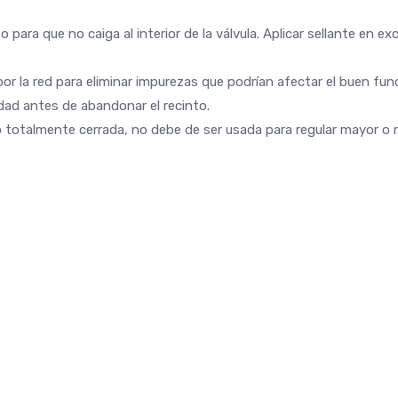
o para que no caiga al interior de la válvula. Aplicar sellante en 
por la red para eliminar impurezas que podrían afectar el buen fun
dad antes de abandonar el recinto.
o totalmente cerrada, no debe de ser usada para regular mayor o 