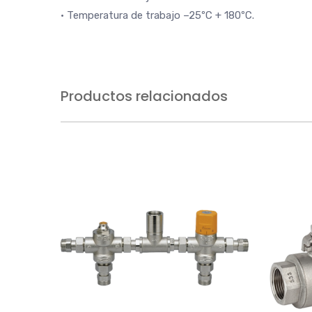
• Temperatura de trabajo –25ºC + 180ºC.
Productos relacionados