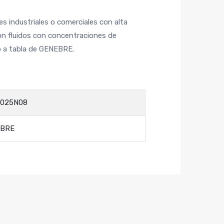
es industriales o comerciales con alta
on fluidos con concentraciones de
o a tabla de GENEBRE.
2025N08
EBRE