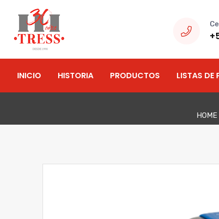
Ce
+
INICIO
HISTORIA
PRODUCTOS
LISTAS DE 
HOME