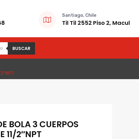
Santiago, Chile
68
Til Til 2552 Piso 2, Macul
BUSCAR
/2″NPT
DE BOLA 3 CUERPOS
E 11/2″NPT