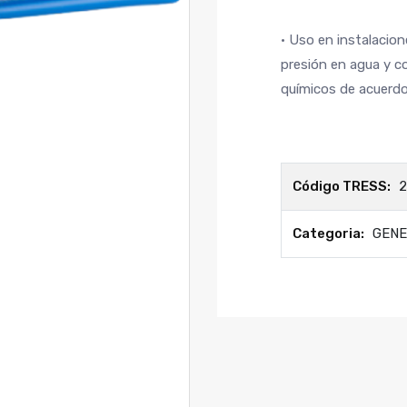
• Uso en instalacion
presión en agua y c
químicos de acuerd
Código TRESS:
Categoria:
GEN