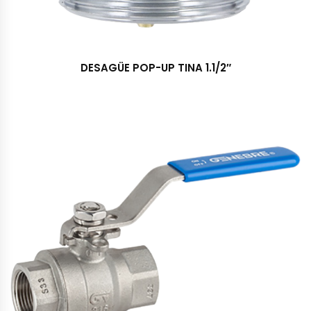
DESAGÜE POP-UP TINA 1.1/2″