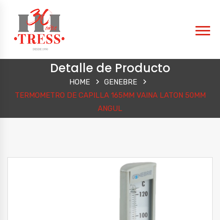
Detalle de Producto
HOME
GENEBRE
TERMOMETRO DE CAPILLA 165MM VAINA LATON 50MM
ANGUL