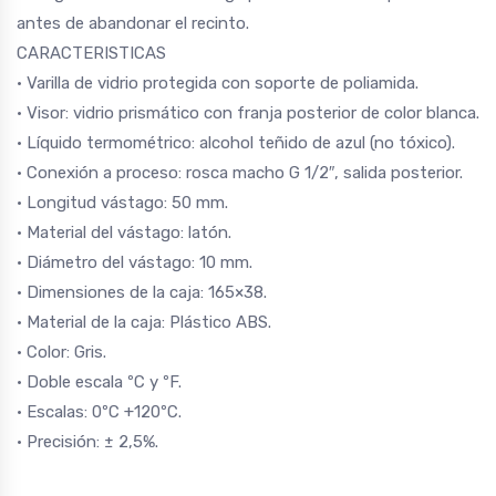
antes de abandonar el recinto.
CARACTERISTICAS
• Varilla de vidrio protegida con soporte de poliamida.
• Visor: vidrio prismático con franja posterior de color blanca.
• Líquido termométrico: alcohol teñido de azul (no tóxico).
• Conexión a proceso: rosca macho G 1/2″, salida posterior.
• Longitud vástago: 50 mm.
• Material del vástago: latón.
• Diámetro del vástago: 10 mm.
• Dimensiones de la caja: 165×38.
• Material de la caja: Plástico ABS.
• Color: Gris.
• Doble escala ºC y ºF.
• Escalas: 0ºC +120ºC.
• Precisión: ± 2,5%.