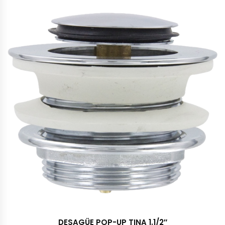
DESAGÜE POP-UP TINA 1.1/2″