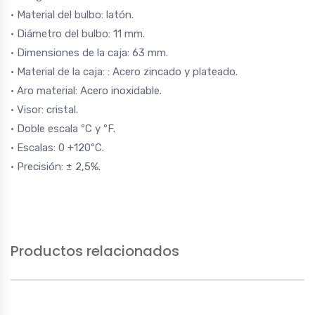
• Material del bulbo: latón.
• Diámetro del bulbo: 11 mm.
• Dimensiones de la caja: 63 mm.
• Material de la caja: : Acero zincado y plateado.
• Aro material: Acero inoxidable.
• Visor: cristal.
• Doble escala ºC y ºF.
• Escalas: 0 +120ºC.
• Precisión: ± 2,5%.
Productos relacionados