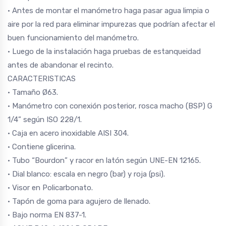
• Antes de montar el manómetro haga pasar agua limpia o
aire por la red para eliminar impurezas que podrían afectar el
buen funcionamiento del manómetro.
• Luego de la instalación haga pruebas de estanqueidad
antes de abandonar el recinto.
CARACTERISTICAS
• Tamaño Ø63.
• Manómetro con conexión posterior, rosca macho (BSP) G
1/4” según ISO 228/1.
• Caja en acero inoxidable AISI 304.
• Contiene glicerina.
• Tubo “Bourdon” y racor en latón según UNE-EN 12165.
• Dial blanco: escala en negro (bar) y roja (psi).
• Visor en Policarbonato.
• Tapón de goma para agujero de llenado.
• Bajo norma EN 837-1.