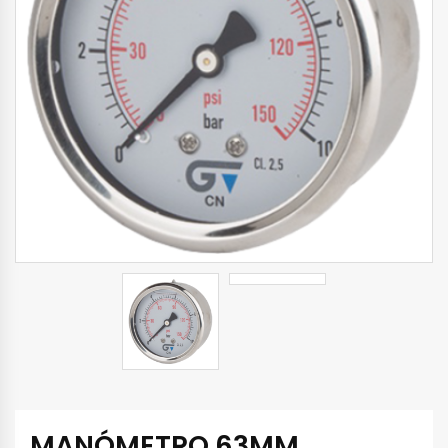
MANÓMETRO 63MM