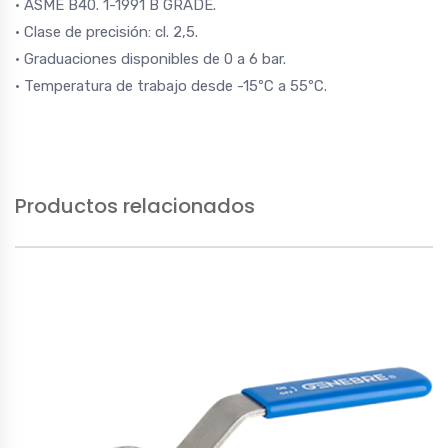
• ASME B40. 1-1991 B GRADE.
• Clase de precisión: cl. 2,5.
• Graduaciones disponibles de 0 a 6 bar.
• Temperatura de trabajo desde -15ºC a 55ºC.
Productos relacionados