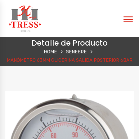
Detalle de Producto
HOME
GENEBRE
MANÓMETRO 63MM GLICERINA SALIDA POSTERIOR 6BAR