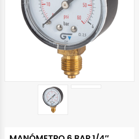
MANÓMETRO 6 BAR 1/4″