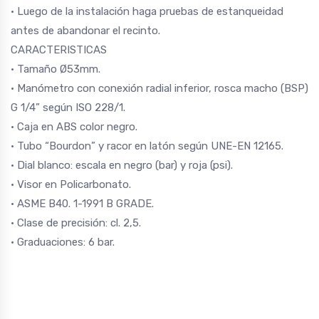
• Luego de la instalación haga pruebas de estanqueidad
antes de abandonar el recinto.
CARACTERISTICAS
• Tamaño Ø53mm.
• Manómetro con conexión radial inferior, rosca macho (BSP)
G 1/4” según ISO 228/1.
• Caja en ABS color negro.
• Tubo “Bourdon” y racor en latón según UNE-EN 12165.
• Dial blanco: escala en negro (bar) y roja (psi).
• Visor en Policarbonato.
• ASME B40. 1-1991 B GRADE.
• Clase de precisión: cl. 2,5.
• Graduaciones: 6 bar.