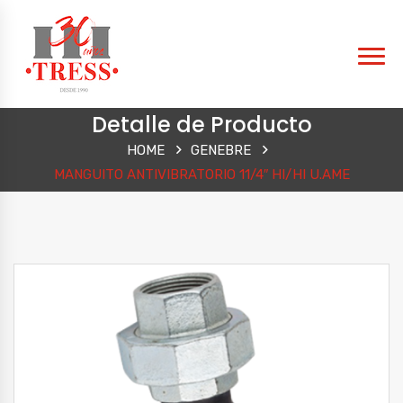
Detalle de Producto
HOME
GENEBRE
MANGUITO ANTIVIBRATORIO 11/4″ HI/HI U.AME