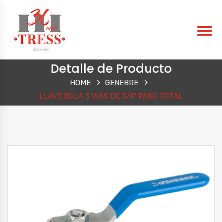
Detalle de Producto
HOME
GENEBRE
LLAVE BOLA 3 VIAS DE 3/4″ PASO TOTAL