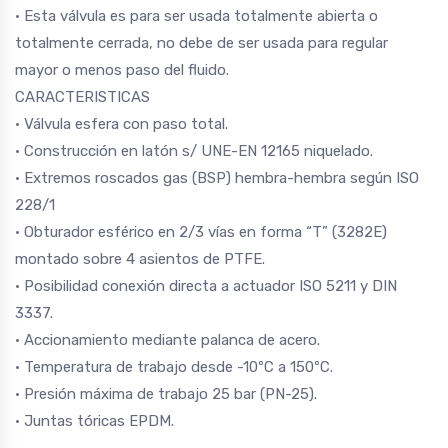
• Esta válvula es para ser usada totalmente abierta o
totalmente cerrada, no debe de ser usada para regular
mayor o menos paso del fluido.
CARACTERISTICAS
• Válvula esfera con paso total.
• Construcción en latón s/ UNE-EN 12165 niquelado.
• Extremos roscados gas (BSP) hembra-hembra según ISO
228/1
• Obturador esférico en 2/3 vías en forma “T” (3282E)
montado sobre 4 asientos de PTFE.
• Posibilidad conexión directa a actuador ISO 5211 y DIN
3337.
• Accionamiento mediante palanca de acero.
• Temperatura de trabajo desde -10ºC a 150ºC.
• Presión máxima de trabajo 25 bar (PN-25).
• Juntas tóricas EPDM.