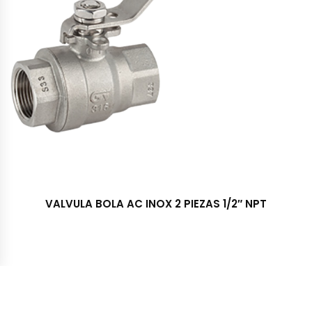
VALVULA BOLA AC INOX 2 PIEZAS 1/2″ NPT
Importadora y Distribuidora TRESS S.A. © 2022 - Todos los