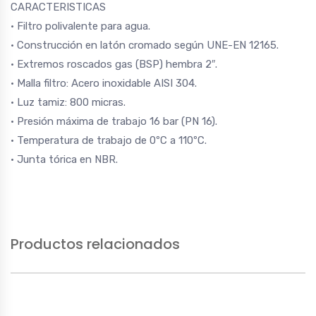
CARACTERISTICAS
• Filtro polivalente para agua.
• Construcción en latón cromado según UNE-EN 12165.
• Extremos roscados gas (BSP) hembra 2″.
• Malla filtro: Acero inoxidable AISI 304.
• Luz tamiz: 800 micras.
• Presión máxima de trabajo 16 bar (PN 16).
• Temperatura de trabajo de 0ºC a 110ºC.
• Junta tórica en NBR.
Productos relacionados