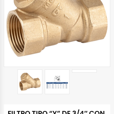
FILTRO TIPO “Y” DE 3/4″ CON