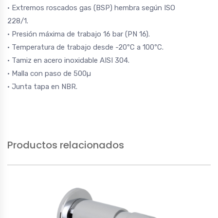
• Extremos roscados gas (BSP) hembra según ISO
228/1.
• Presión máxima de trabajo 16 bar (PN 16).
• Temperatura de trabajo desde -20ºC a 100ºC.
• Tamiz en acero inoxidable AISI 304.
• Malla con paso de 500µ
• Junta tapa en NBR.
Productos relacionados