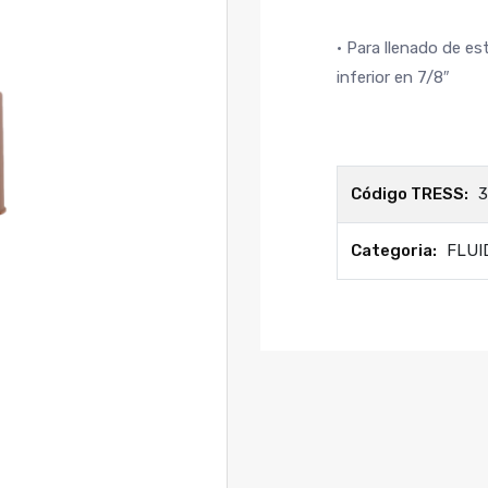
• Para llenado de e
inferior en 7/8″
Código TRESS:
Categoria:
FLUI