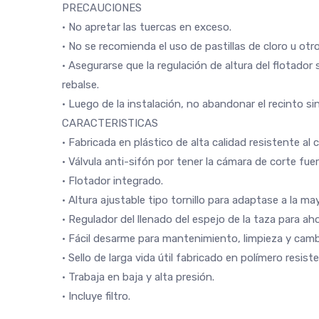
PRECAUCIONES
• No apretar las tuercas en exceso.
• No se recomienda el uso de pastillas de cloro u otr
• Asegurarse que la regulación de altura del flotador 
rebalse.
• Luego de la instalación, no abandonar el recinto s
CARACTERISTICAS
• Fabricada en plástico de alta calidad resistente al
• Válvula anti-sifón por tener la cámara de corte fuer
• Flotador integrado.
• Altura ajustable tipo tornillo para adaptase a la 
• Regulador del llenado del espejo de la taza para ah
• Fácil desarme para mantenimiento, limpieza y cambi
• Sello de larga vida útil fabricado en polímero resist
• Trabaja en baja y alta presión.
• Incluye filtro.