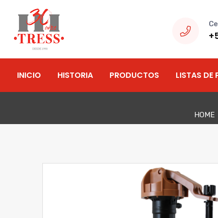
Ce
+
INICIO
HISTORIA
PRODUCTOS
LISTAS DE 
HOME