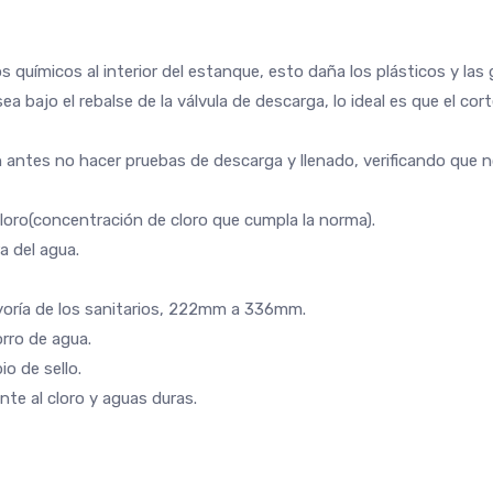
os químicos al interior del estanque, esto daña los plásticos y la
sea bajo el rebalse de la válvula de descarga, lo ideal es que el c
in antes no hacer pruebas de descarga y llenado, verificando que 
 cloro(concentración de cloro que cumpla la norma).
a del agua.
mayoría de los sanitarios, 222mm a 336mm.
orro de agua.
o de sello.
ente al cloro y aguas duras.