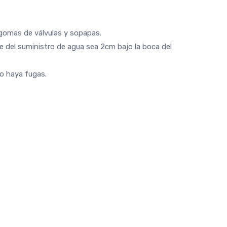
s gomas de válvulas y sopapas.
orte del suministro de agua sea 2cm bajo la boca del
no haya fugas.