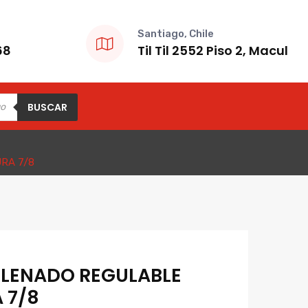
Santiago, Chile
68
Til Til 2552 Piso 2, Macul
BUSCAR
RA 7/8
LLENADO REGULABLE
 7/8