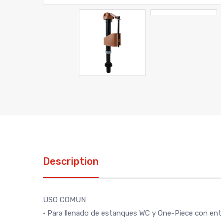
Description
USO COMUN
• Para llenado de estanques WC y One-Piece con entr