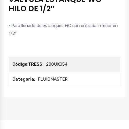
HILO DE 1/2″
• Para llenado de estanques WC con entrada inferior en
1/2″
Código TRESS:
200UK054
Categoria:
FLUIDMASTER