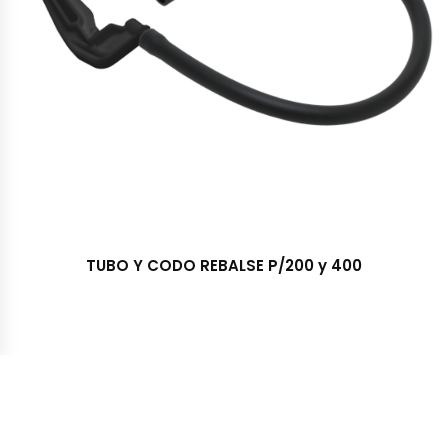
TUBO Y CODO REBALSE P/200 y 400
Importadora y Distribuidora TRESS S.A. © 2022 - Todos los
derechos reservados. Desarrollado por McSoft