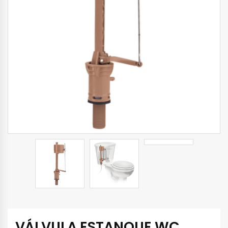
VÁLVULA ESTANQUE WC