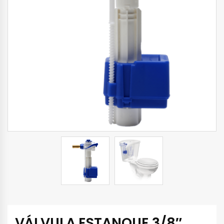
VÁLVULA ESTANQUE 3/8″