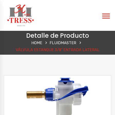
Detalle de Producto
HOME
FLUIDMASTER
VÁLVULA ESTANQUE 3/8″ ENTRADA LATERAL