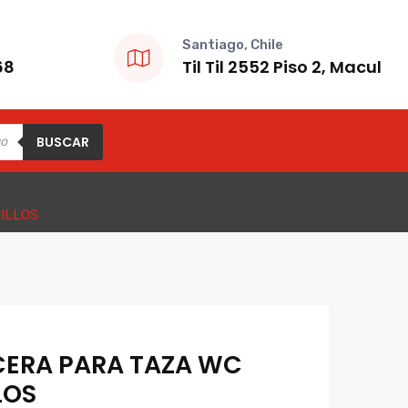
Santiago, Chile
68
Til Til 2552 Piso 2, Macul
BUSCAR
ILLOS
 CERA PARA TAZA WC
LOS