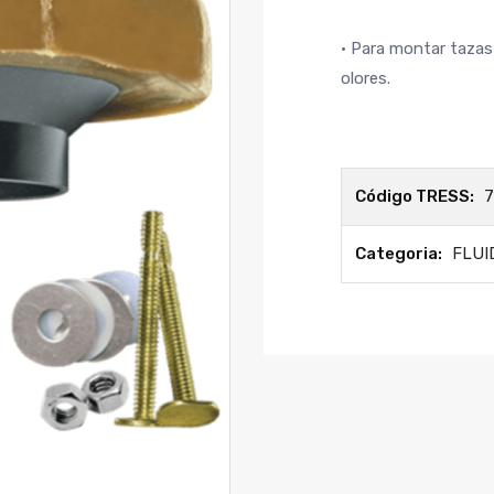
• Para montar tazas
olores.
Código TRESS:
7
Categoria:
FLUI