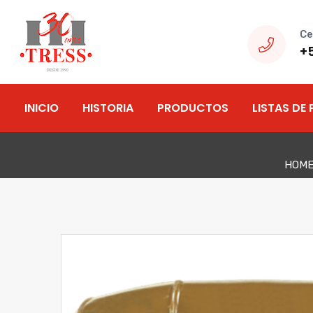
Ce
+
INICIO
HISTORIA
PRODUCTOS
LISTAS DE 
HOM