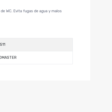
 de WC. Evita fugas de agua y malos
511
DMASTER