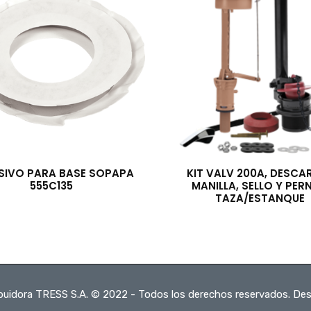
SIVO PARA BASE SOPAPA
KIT VALV 200A, DESCA
555C135
MANILLA, SELLO Y PER
TAZA/ESTANQUE
ibuidora TRESS S.A. © 2022 - Todos los derechos reservados. Des