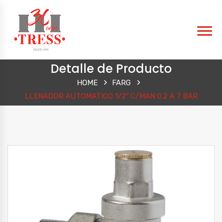
Detalle de Producto
HOME
FARG
LLENADOR AUTOMATICO 1/2″ C/MAN 0.2 A 7 BAR