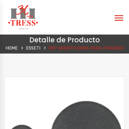
Detalle de Producto
HOME
ESSETI
REP ASIENTO GOMA PARA 274A3003