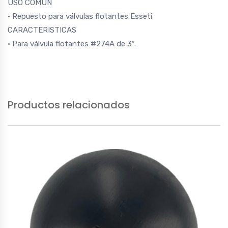
USO COMUN
• Repuesto para válvulas flotantes Esseti
CARACTERISTICAS
• Para válvula flotantes #274A de 3″.
Productos relacionados