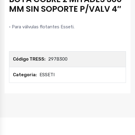
MM SIN SOPORTE P/VALV 4″
• Para válvulas flotantes Esseti.
Código TRESS:
297B300
Categoria:
ESSETI