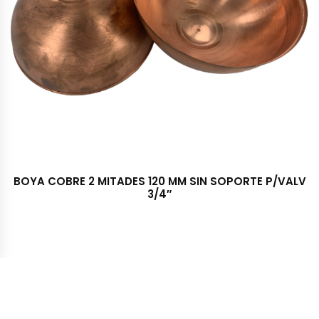
BOYA COBRE 2 MITADES 120 MM SIN SOPORTE P/VALV
3/4″
Importadora y Distribuidora TRESS S.A. © 2022 - Todos los
derechos reservados. Desarrollado por McSoft