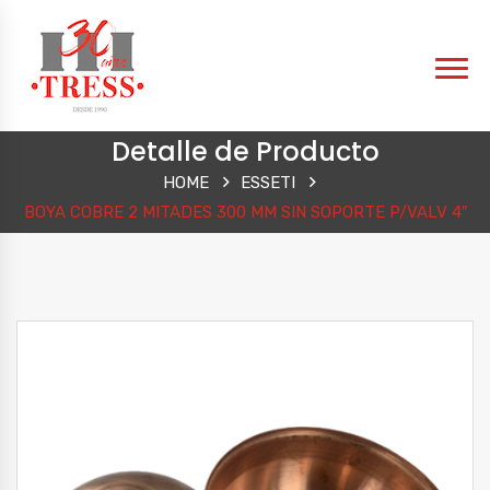
Detalle de Producto
HOME
ESSETI
BOYA COBRE 2 MITADES 300 MM SIN SOPORTE P/VALV 4″