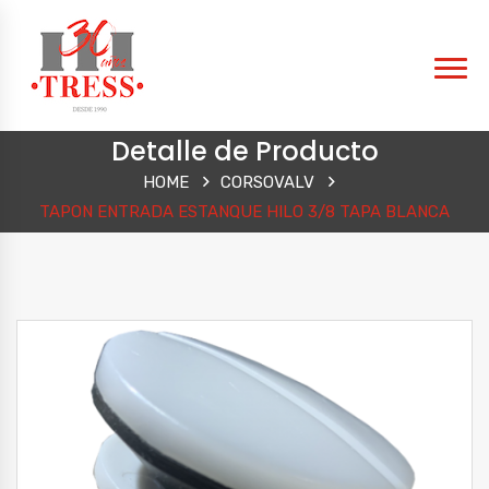
Detalle de Producto
HOME
CORSOVALV
TAPON ENTRADA ESTANQUE HILO 3/8 TAPA BLANCA