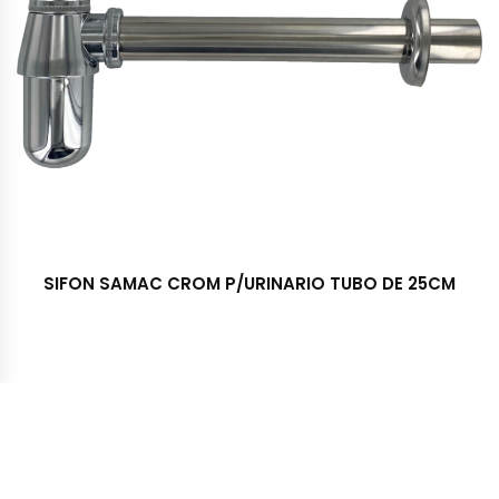
SIFON SAMAC CROM P/URINARIO TUBO DE 25CM
Importadora y Distribuidora TRESS S.A. © 2022 - Todos los
derechos reservados. Desarrollado por McSoft