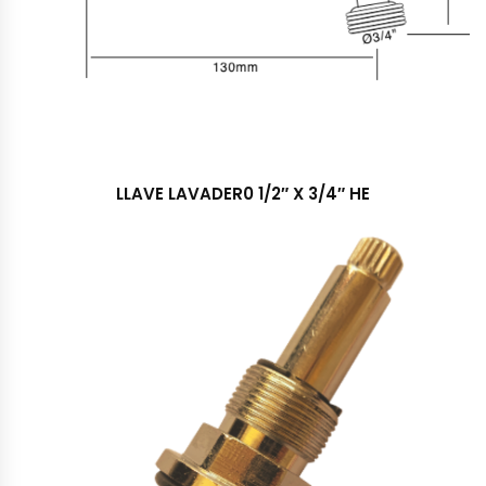
LLAVE LAVADER0 1/2″ X 3/4″ HE