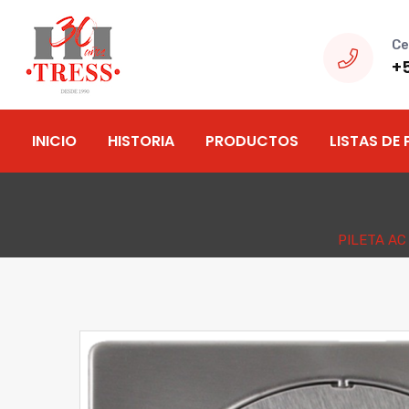
Ce
+
INICIO
HISTORIA
PRODUCTOS
LISTAS DE 
PILETA AC