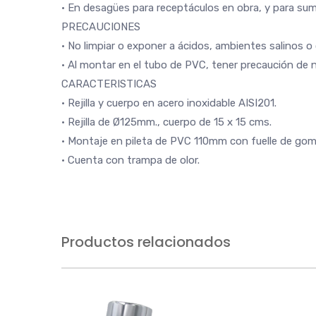
• En desagües para receptáculos en obra, y para sum
PRECAUCIONES
• No limpiar o exponer a ácidos, ambientes salinos o 
• Al montar en el tubo de PVC, tener precaución de no
CARACTERISTICAS
• Rejilla y cuerpo en acero inoxidable AISI201.
• Rejilla de Ø125mm., cuerpo de 15 x 15 cms.
• Montaje en pileta de PVC 110mm con fuelle de goma
• Cuenta con trampa de olor.
Productos relacionados