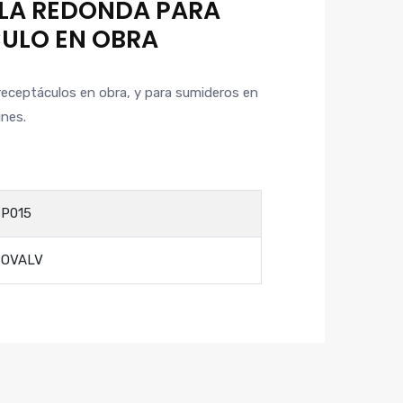
LLA REDONDA PARA
ULO EN OBRA
receptáculos en obra, y para sumideros en
ines.
P015
SOVALV