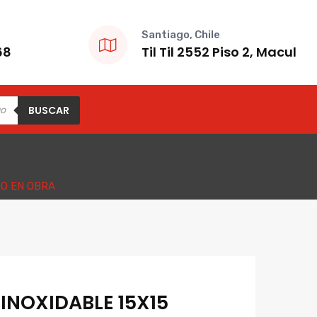
Santiago, Chile
68
Til Til 2552 Piso 2, Macul
BUSCAR
LO EN OBRA
 INOXIDABLE 15X15