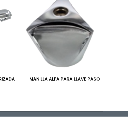
RIZADA
MANILLA ALFA PARA LLAVE PASO
arrollado por McSoft