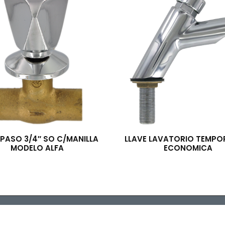
 PASO 3/4″ SO C/MANILLA
LLAVE LAVATORIO TEMPO
MODELO ALFA
ECONOMICA
ibuidora TRESS S.A. © 2022 - Todos los derechos reservados. Des