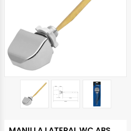
MANILLA LATERAL WC ABS