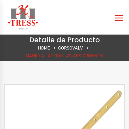
Detalle de Producto
HOME
CORSOVALV
MANILLA LATERAL WC ABS CROMADA