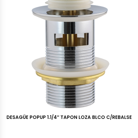
DESAGÜE POPUP 1.1/4″ TAPON LOZA BLCO C/REBALSE