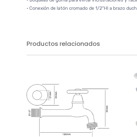
• Boquillas de goma para evitar incrustaciones y facili
• Conexión de latón cromado de 1/2″HI a brazo duch
Productos relacionados