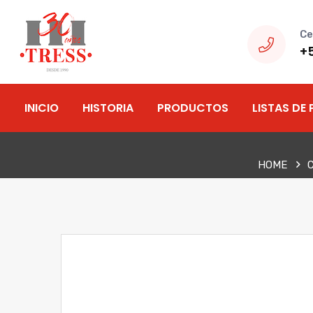
Ce
+
INICIO
HISTORIA
PRODUCTOS
LISTAS DE 
HOME