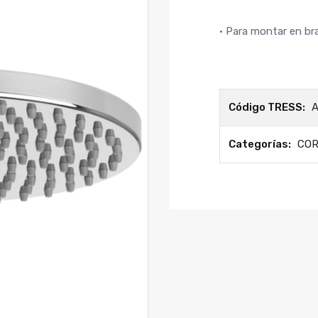
• Para montar en br
Código TRESS:
A
Categorías:
COR