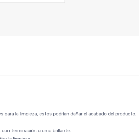
s para la limpieza, estos podrían dañar el acabado del producto.
con terminación cromo brillante.