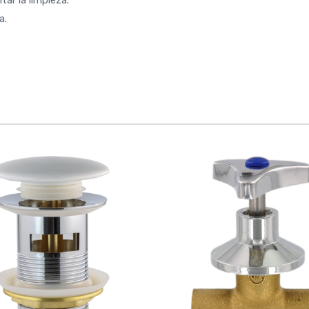
tar la limpieza.
a.