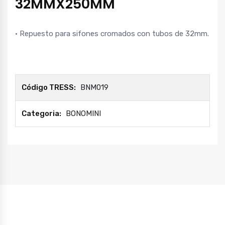
32MMX250MM
• Repuesto para sifones cromados con tubos de 32mm.
Código TRESS:
BNM019
Categoria:
BONOMINI