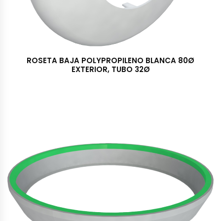
ROSETA BAJA POLYPROPILENO BLANCA 80Ø
EXTERIOR, TUBO 32Ø