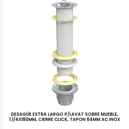
DESAGÜE EXTRA LARGO P/LAVAT SOBRE MUEBLE,
1.1/4X180MM, CIERRE CLICK, TAPON 64MM AC INOX