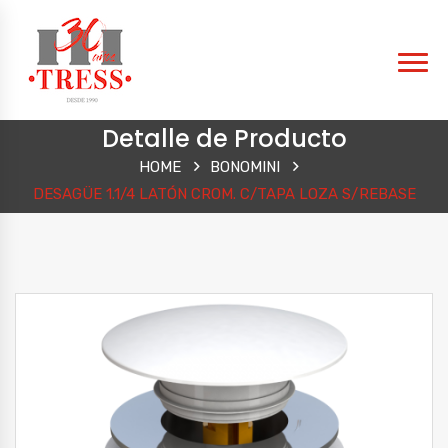
Detalle de Producto
HOME
BONOMINI
DESAGÜE 1.1/4 LATÓN CROM. C/TAPA LOZA S/REBASE