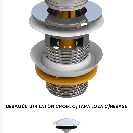
DESAGÜE 1.1/4 LATÓN CROM. C/TAPA LOZA C/REBASE