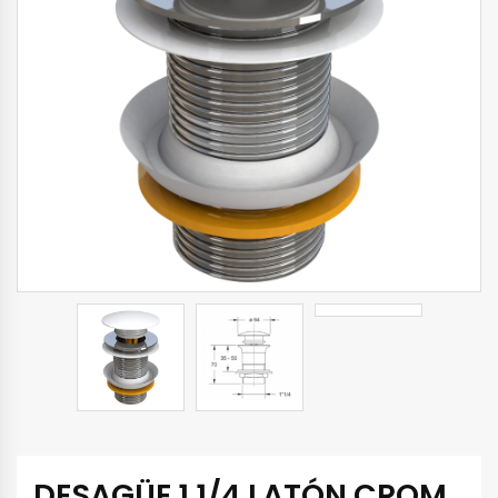
DESAGÜE 1.1/4 LATÓN CROM.