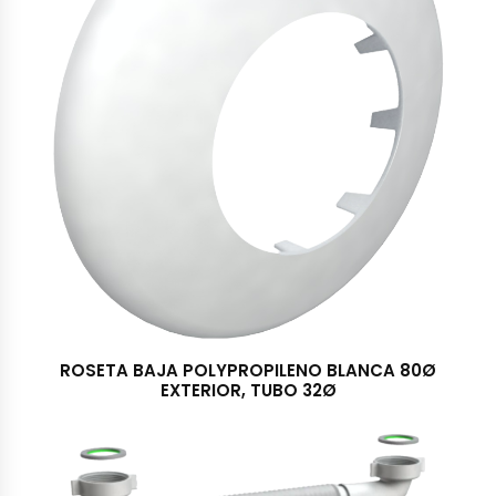
ROSETA BAJA POLYPROPILENO BLANCA 80Ø
EXTERIOR, TUBO 32Ø