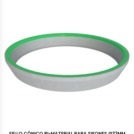
SELLO CÓNICO BI-MATERIAL PARA SIFONES Ø32MM