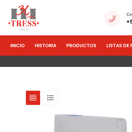
Ce
+
INICIO
HISTORIA
PRODUCTOS
LISTAS DE 