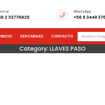
ntral
WhatsApp
56 2 33776825
+56 9 3449 37
Products
PRECIO
DESCARGAS
CONTACTO
search
Category:
LLAVES PASO