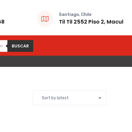
Santiago, Chile
68
Til Til 2552 Piso 2, Macul
BUSCAR
Sort by latest